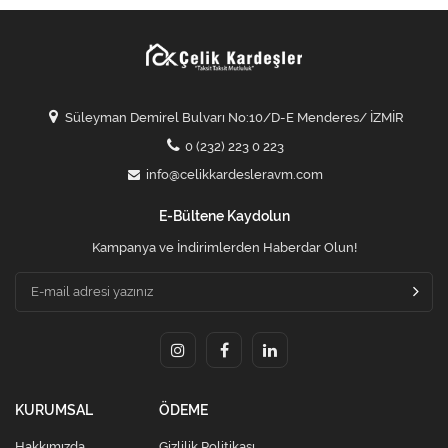
Süleyman Demirel Bulvarı No:10/D-E Menderes/ İZMİR
0 (232) 223 0 223
info@celikkardesleravm.com
E-Bültene Kaydolun
Kampanya ve İndirimlerden Haberdar Olun!
KURUMSAL
ÖDEME
Hakkımızda
Gizlilik Politikası