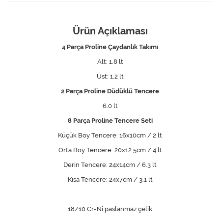
Ürün Açıklaması
4 Parça Proline Çaydanlık Takımı
Alt: 1.8 lt
Üst: 1.2 lt
2 Parça Proline Düdüklü Tencere
6.0 lt
8 Parça Proline Tencere Seti
Küçük Boy Tencere: 16x10cm / 2 lt
Orta Boy Tencere: 20x12.5cm / 4 lt
Derin Tencere: 24x14cm / 6.3 lt
Kısa Tencere: 24x7cm / 3.1 lt
18/10 Cr-Ni paslanmaz çelik