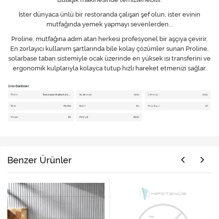
İster dünyaca ünlü bir restoranda çalışan şef olun, ister evinin
mutfağında yemek yapmayı sevenlerden...
Proline, mutfağına adım atan herkesi profesyonel bir aşçıya çevirir.
En zorlayıcı kullanım şartlarında bile kolay çözümler sunan Proline,
solarbase taban sistemiyle ocak üzerinde en yüksek ısı transferini ve
ergonomik kulplarıyla kolayca tutup hızlı hareket etmenizi sağlar.
Benzer Ürünler