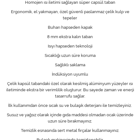
Homojen ısı iletimi sağlayan süper capsül taban
Ergonomik, el yakmayan, özel güvenli paslanmaz çelik kulp ve
tepeler
Buharı hapseden kapak
8 mm ekstra kalın taban
Isıyı hapseden teknoloji
Sıcaklığı uzun süre koruma
Sağlıklı saklama
İndüksiyon uyumlu
Çelik kapsül tabandaki özel olarak kesilmiş alüminyum yüzeyler ısı
iletiminde ekstra bir verimlilik oluşturur. Bu sayede zaman ve enerji
tasarrufu sağlar.
İlk kullanımdan önce sıcak su ve bulaşık deterjanı ile temizleyiniz.
Susuz ve yağsız olarak içinde gıda maddesi olmadan ocak üzerinde
uzun süre bırakmayınız.
Temizlik esnasında sert metal fırçalar kullanmayınız.
Bulaşık makinesinde temizlenebilir.