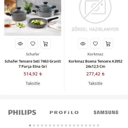
Schafer
Korkmaz
Schafer Tencere Seti 7463 Granit
Korkmaz Boena Tencere A3952
7 Parça Etna Gri
24x12,5 Cm
514,92
277,42
Taksitle
Taksitle