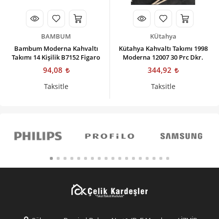
BAMBUM
KÜtahya
Bambum Moderna Kahvaltı
Kütahya Kahvaltı Takımı 1998
Takımı 14 Kişilik B7152 Figaro
Moderna 12007 30 Prc Dkr.
94,08
344,92
Taksitle
Taksitle