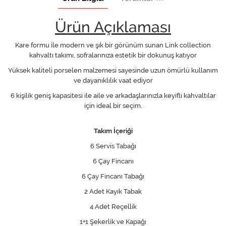
Ürün Açıklaması
Kare formu ile modern ve şık bir görünüm sunan Link collection
kahvaltı takımı, sofralarınıza estetik bir dokunuş katıyor
Yüksek kaliteli porselen malzemesi sayesinde uzun ömürlü kullanım
ve dayanıklılık vaat ediyor
6 kişilik geniş kapasitesi ile aile ve arkadaşlarınızla keyifli kahvaltılar
için ideal bir seçim.
Takım İçeriği
6 Servis Tabağı
6 Çay Fincanı
6 Çay Fincanı Tabağı
2 Adet Kayık Tabak
4 Adet Reçellik
1+1 Şekerlik ve Kapağı