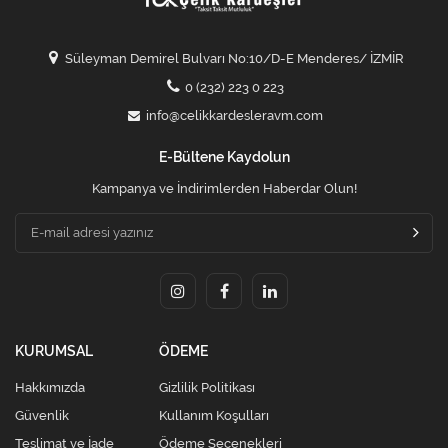
Süleyman Demirel Bulvarı No:10/D-E Menderes/ İZMİR
0 (232) 223 0 223
info@celikkardesleravm.com
E-Bültene Kaydolun
Kampanya ve İndirimlerden Haberdar Olun!
KURUMSAL
ÖDEME
Hakkımızda
Gizlilik Politikası
Güvenlik
Kullanım Koşulları
Teslimat ve İade
Ödeme Seçenekleri