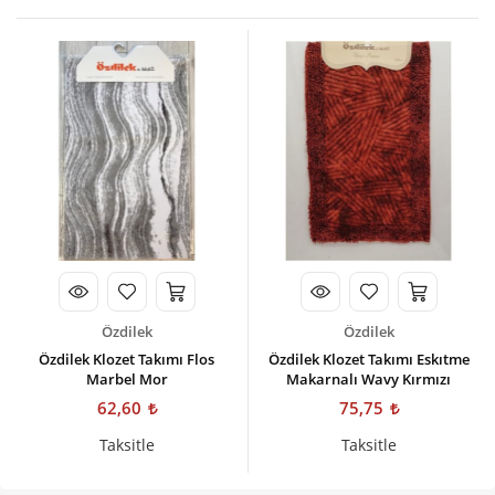
Özdilek
Özdilek
Özdilek Klozet Takımı Flos
Özdilek Klozet Takımı Eskıtme
Marbel Mor
Makarnalı Wavy Kırmızı
62,60
75,75
Taksitle
Taksitle