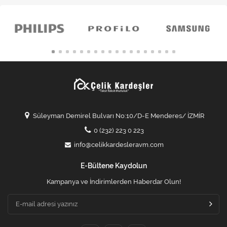
Süleyman Demirel Bulvarı No:10/D-E Menderes/ İZMİR
0 (232) 223 0 223
info@celikkardesleravm.com
E-Bültene Kaydolun
Kampanya ve İndirimlerden Haberdar Olun!