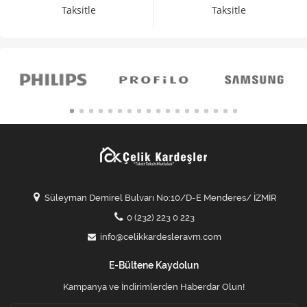
Taksitle
Taksitle
Süleyman Demirel Bulvarı No:10/D-E Menderes/ İZMİR
0 (232) 223 0 223
info@celikkardesleravm.com
E-Bültene Kaydolun
Kampanya ve İndirimlerden Haberdar Olun!