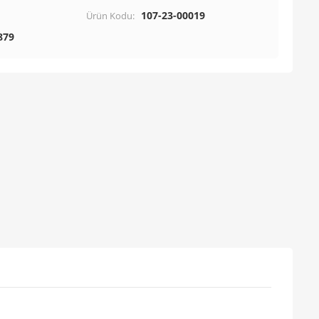
107-23-00019
Ürün Kodu:
879