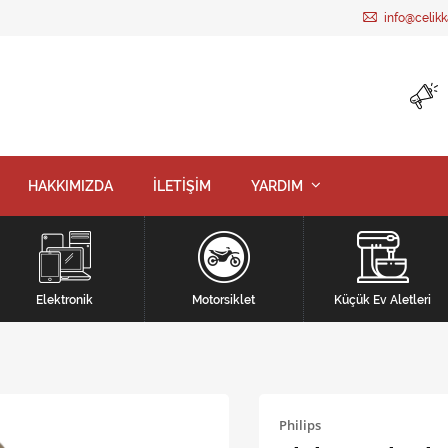
info@celik
HAKKIMIZDA
İLETİŞİM
YARDIM
Elektronik
Motorsiklet
Küçük Ev Aletleri
Philips