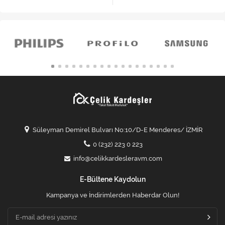
Süleyman Demirel Bulvarı No:10/D-E Menderes/ İZMİR
0 (232) 223 0 223
info@celikkardesleravm.com
E-Bültene Kaydolun
Kampanya ve İndirimlerden Haberdar Olun!