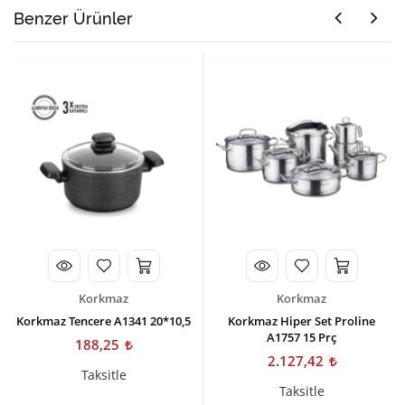
Benzer Ürünler
Korkmaz
Korkmaz
Korkmaz Tencere A1341 20*10,5
Korkmaz Hiper Set Proline
A1757 15 Prç
188,25
2.127,42
Taksitle
Taksitle