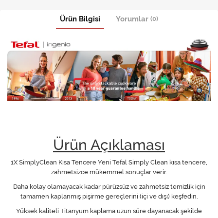
Ürün Bilgisi
Yorumlar
(0)
Ürün Açıklaması
1X SimplyClean Kısa Tencere Yeni Tefal Simply Clean kısa tencere,
zahmetsizce mükemmel sonuçlar verir.
Daha kolay olamayacak kadar pürüzsüz ve zahmetsiz temizlik için
tamamen kaplanmış pişirme gereçlerini (içi ve dışı) keşfedin.
Yüksek kaliteli Titanyum kaplama uzun süre dayanacak şekilde