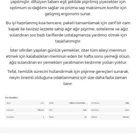
yapılmıştır, difüzyon tabanı eşit şekilde pişirilmiş yiyecekler için
optimum ısı dağılımı sağlar ve prizma sap maksimum konfor için
gelişmiş ergonomi sunar.
Bu iyi hazırlanmış kısa tencere, paketi tamamlamak için zarif bir cam
kapak ile tavizsiz lezzete sahip ağır ağır pişirme, soteleme ve ağız
sulandıran sos bazlı tariflerde ustalaşmanıza yardımcı olmak için
tasarlanmıştır.
İster sıfırdan yapılan günlük yemekler, ister tüm aileyi memnun
etmek için kalabalıkları memnun eden bir hafta sonu yemeği olsun,
ağız sulandıran ev yemekleri yaratmanın kestirme yolları yoktur.
Tefal, temizlik sürecini hızlandırmak için pişirme gereçleri sunarak,
neyin önemli olduğuna odaklanmanız için size daha fazla zaman
tanır.