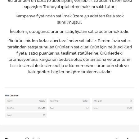
Bu üründen en fazla 10 adet sipariş verilebilir. 10 adetin üzerindeki
siparişleri Trendyol iptal etme hakkını saklı tutar.
Kampanya fiyatından satılmak üzere 50 adetten fazla stok
sunulmuştur.
İncelemiş olduğunuz ürünün satış fiyatını satıcı belirlemektedir.
Bir ürün, birden fazla satıcı tarafından satılabilir. Birden fazla satıcı
tarafından satışa sunulan ürünlerin satıcıları ürün için belirledikleri
fiyata, satıcı puanlarına, teslimat statülerine, ürünlerdeki
promosyonlara, kargonun bedava olup olmamasına ve ürünlerin
hızlı teslimat ile teslim edilip edilememesine, ürünlerin stok ve
kategorileri bilgilerine göre sıralanmaktadır.