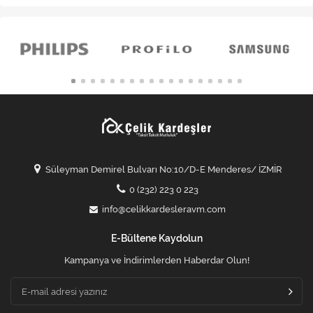
Süleyman Demirel Bulvarı No:10/D-E Menderes/ İZMİR
0 (232) 223 0 223
info@celikkardesleravm.com
E-Bültene Kaydolun
Kampanya ve İndirimlerden Haberdar Olun!