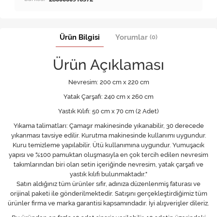
Ürün Bilgisi
Yorumlar
(0)
Ürün Açıklaması
Nevresim: 200 cm x 220 cm
Yatak Çarşafı: 240 cm x 260 cm
Yastık Kılıfı: 50 cm x 70 cm (2 Adet)
Yıkama talimatları: Çamaşır makinesinde yıkanabilir, 30 derecede
yıkanması tavsiye edilir. Kurutma makinesinde kullanımı uygundur.
Kuru temizleme yapılabilir. Ütü kullanımına uygundur. Yumuşacık
yapısı ve %100 pamuktan oluşmasıyla en çok tercih edilen nevresim
takımlarından biri olan setin içeriğinde nevresim, yatak çarşafı ve
yastık kılıfı bulunmaktadır."
Satın aldığınız tüm ürünler sıfır, adınıza düzenlenmiş faturası ve
orijinal paketi ile gönderilmektedir. Satışını gerçekleştirdiğimiz tüm
ürünler firma ve marka garantisi kapsamındadır. İyi alışverişler dileriz.