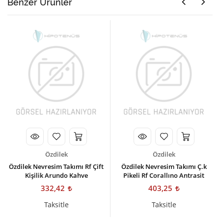
Benzer Ürünler
Özdilek
Özdilek
Özdilek Nevresim Takımı Rf Çift
Özdilek Nevresim Takımı Ç.k
Kişilik Arundo Kahve
Pikeli Rf Corallıno Antrasit
332,42
403,25
Taksitle
Taksitle