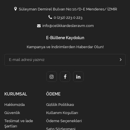
Süleyman Demirel Bulvarı No:10/D-E Menderes/ İZMİR
0 (232) 223 0 223
info@celikkardesleravm.com
E-Bültene Kaydolun
Kampanya ve İndirimlerden Haberdar Olun!
KURUMSAL
ÖDEME
Hakkımızda
Gizlilik Politikası
Güvenlik
Kullanım Koşulları
Teslimat ve İade
Ödeme Seçenekleri
Şartları
Satış Sözleşmesi