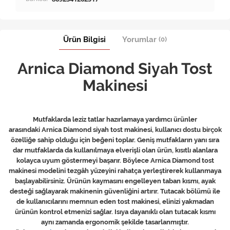
Ürün Bilgisi
Yorumlar
(0)
Arnica Diamond Siyah Tost
Makinesi
Mutfaklarda leziz tatlar hazırlamaya yardımcı ürünler
arasındaki Arnica Diamond siyah tost makinesi, kullanıcı dostu birçok
özelliğe sahip olduğu için beğeni toplar. Geniş mutfakların yanı sıra
dar mutfaklarda da kullanılmaya elverişli olan ürün, kısıtlı alanlara
kolayca uyum göstermeyi başarır. Böylece Arnica Diamond tost
makinesi modelini tezgâh yüzeyini rahatça yerleştirerek kullanmaya
başlayabilirsiniz. Ürünün kaymasını engelleyen taban kısmı, ayak
desteği sağlayarak makinenin güvenliğini artırır. Tutacak bölümü ile
de kullanıcılarını memnun eden tost makinesi, elinizi yakmadan
ürünün kontrol etmenizi sağlar. Isıya dayanıklı olan tutacak kısmı
aynı zamanda ergonomik şekilde tasarlanmıştır.