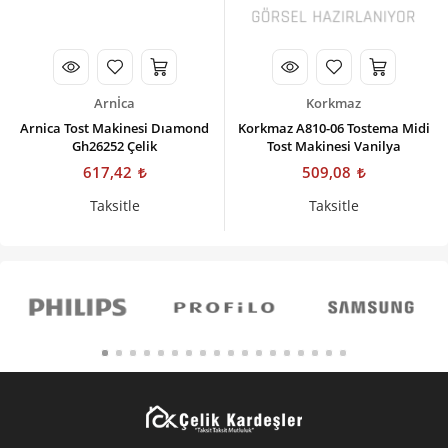
Arnİca
Korkmaz
Arnica Tost Makinesi Dıamond
Korkmaz A810-06 Tostema Midi
Gh26252 Çelik
Tost Makinesi Vanilya
617,42
509,08
Taksitle
Taksitle