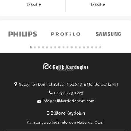
Taksitle
Taksitle
Süleyman Demirel Bulvarı No:10/D-E Menderes/ İZMİR
0 (232) 223 0 223
info@celikkardesleravm.com
E-Bültene Kaydolun
Kampanya ve İndirimlerden Haberdar Olun!