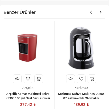
Benzer Ürünler
ArÇelİk
Korkmaz
Arçelik Kahve Makinesi Telve
Korkmaz Kahve Makinesi A860-
K3300 100.yıl Özel Seri Kırmızı
07 Kahvekolik Otomatik
Siyah/krom
277,42
489,92