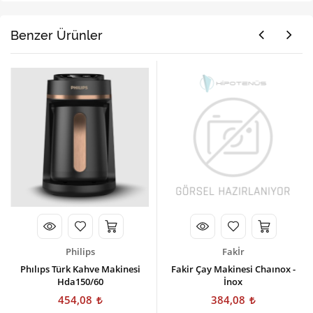
Benzer Ürünler
Philips
Fakİr
Phılıps Türk Kahve Makinesi
Fakir Çay Makinesi Chaınox -
Hda150/60
İnox
454,08
384,08