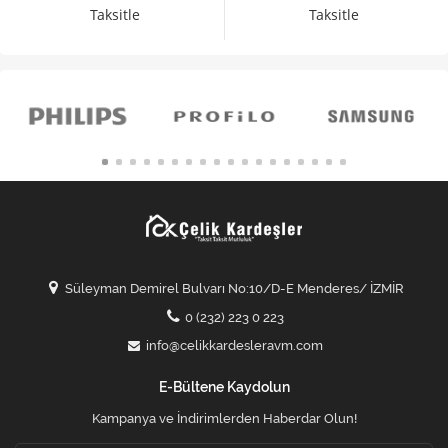
Taksitle
Taksitle
Süleyman Demirel Bulvarı No:10/D-E Menderes/ İZMİR
0 (232) 223 0 223
info@celikkardesleravm.com
E-Bültene Kaydolun
Kampanya ve İndirimlerden Haberdar Olun!