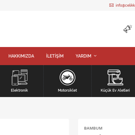
info@celik
HAKKIMIZDA
İLETİŞİM
YARDIM
Elektronik
Motorsiklet
Küçük Ev Aletleri
BAMBUM