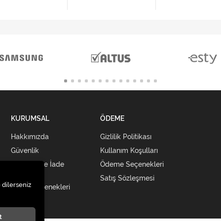
KURUMSAL
ÖDEME
Hakkımızda
Gizlilik Politikası
Güvenlik
Kullanım Koşulları
Teslimat ve İade
Ödeme Seçenekleri
Şartları
Satış Sözleşmesi
 dilerseniz
Kargo Seçenekleri
t