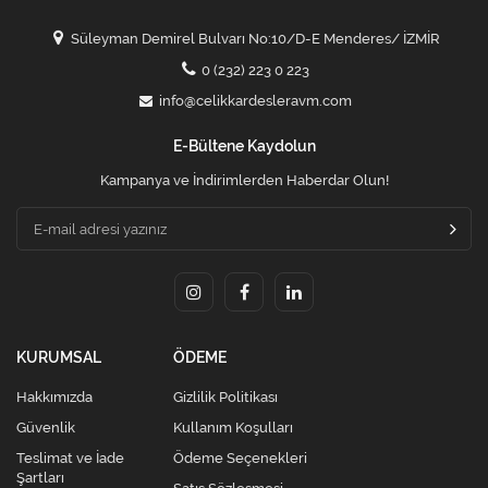
Süleyman Demirel Bulvarı No:10/D-E Menderes/ İZMİR
0 (232) 223 0 223
info@celikkardesleravm.com
E-Bültene Kaydolun
Kampanya ve İndirimlerden Haberdar Olun!
KURUMSAL
ÖDEME
Hakkımızda
Gizlilik Politikası
Güvenlik
Kullanım Koşulları
Teslimat ve İade
Ödeme Seçenekleri
Şartları