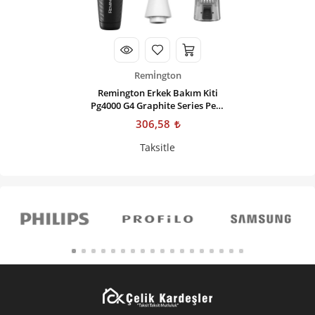
Remİngton
Remington Erkek Bakım Kiti
Pg4000 G4 Graphite Series Pers
Groomer
306,58
Taksitle