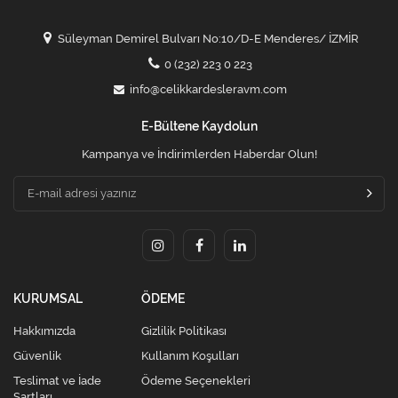
Süleyman Demirel Bulvarı No:10/D-E Menderes/ İZMİR
0 (232) 223 0 223
info@celikkardesleravm.com
E-Bültene Kaydolun
Kampanya ve İndirimlerden Haberdar Olun!
KURUMSAL
ÖDEME
Hakkımızda
Gizlilik Politikası
Güvenlik
Kullanım Koşulları
Teslimat ve İade
Ödeme Seçenekleri
Şartları