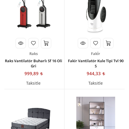
Raks
Fakİr
Raks Vantilatör Buharlı Sf 16 Oli
Fakir Vantilatör Kule Tipi Tvl 90
Gri
S
999,89
944,33
Taksitle
Taksitle