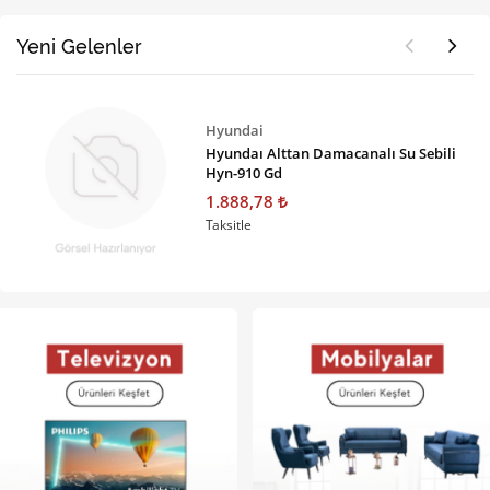
Yeni Gelenler
Hyundai
Hyundaı Alttan Damacanalı Su Sebili
Hyn-910 Gd
1.888,78
Taksitle