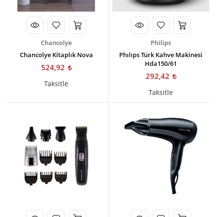
Chancolye
Philips
Chancolye Kitaplık Nova
Phılıps Türk Kahve Makinesi
Hda150/61
524,92
292,42
Taksitle
Taksitle