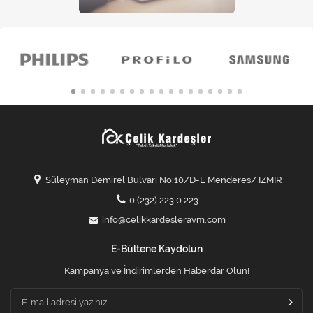
Süleyman Demirel Bulvarı No:10/D-E Menderes/ İZMİR
0 (232) 223 0 223
info@celikkardesleravm.com
E-Bültene Kaydolun
Kampanya ve İndirimlerden Haberdar Olun!