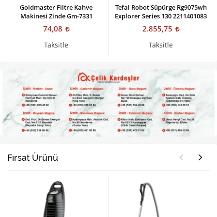
Goldmaster Filtre Kahve
Tefal Robot Süpürge Rg9075wh
Makinesi Zinde Gm-7331
Explorer Series 130 2211401083
74,08
2.855,75
Taksitle
Taksitle
Fırsat Ürünü