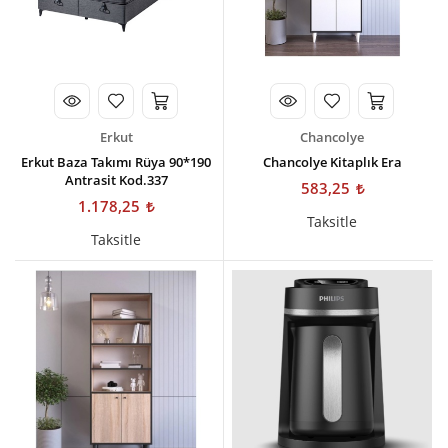
Erkut
Chancolye
Erkut Baza Takımı Rüya 90*190
Chancolye Kitaplık Era
Antrasit Kod.337
583,25
1.178,25
Taksitle
Taksitle