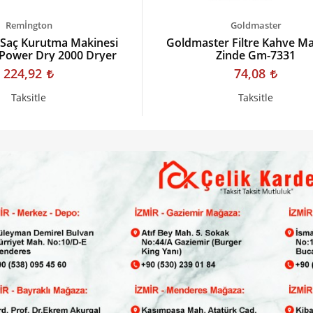
Remİngton
Goldmaster
Saç Kurutma Makinesi
Goldmaster Filtre Kahve Ma
Power Dry 2000 Dryer
Zinde Gm-7331
224,92
74,08
Taksitle
Taksitle