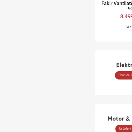
Fakir Vantilat
9
8.49
Tak