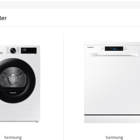
ter
Samsung
Samsung