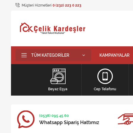
Müşteri Hizmetleri
0 (232) 223 0 223
TÜM KATEGORILER
KAMPANYALAR
Beyaz Eşya
Cep Telefonu
(0538) 095 45 60
Whatsapp Sipariş Hattımız