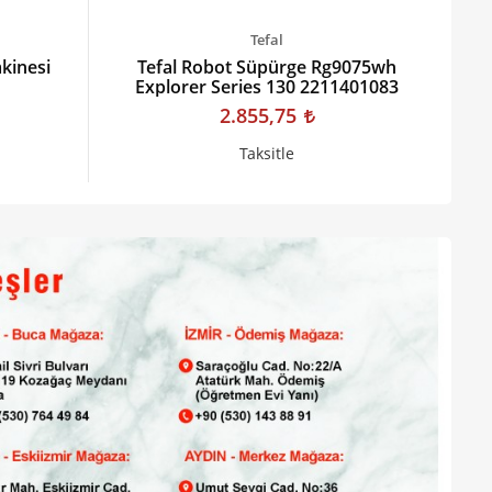
Tefal
kinesi
Tefal Robot Süpürge Rg9075wh
Explorer Series 130 2211401083
2.855,75
Taksitle