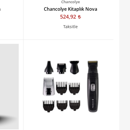
Chancolye
a
Chancolye Kitaplık Nova
524,92
Taksitle