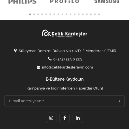
Süleyman Demirel Bulvarı No:10/D-E Menderes/ İZMİR
0 (232) 223 0 223
info@celikkardesleravm.com
E-Bültene Kaydolun
Kampanya ve İndirimlerden Haberdar Olun!