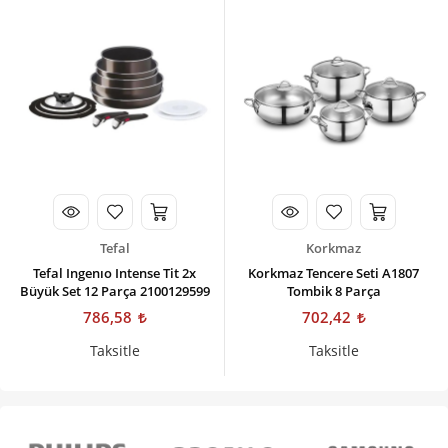
Tefal
Korkmaz
Tefal Ingenıo Intense Tit 2x
Korkmaz Tencere Seti A1807
Büyük Set 12 Parça 2100129599
Tombik 8 Parça
786,58
702,42
Taksitle
Taksitle