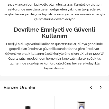
1972 yılından beri faaliyette olan uluslararası Kumtel, ev aletleri
sektöründe meydana gelen gelişmeleri yakından takip ederek,
müşterilerine yenilikçi ve faydalı bir ürün yelpazesi sunmak amacıyla
çalışmalarına devam ediyor.
Devrilme Emniyeti ve Güvenli
Kullanım
Enerjiyi oldukça verimli kullanan quartz ısıtıcılar, dünya genelinde
geçerli olan üretim ve güvenlik standartlarına göre üretiliyor.
Güvenli ve pratik kullanım özellikleriyle öne çıkan LX-2819 1200 W
Quartz ısıtıcı modelinden hemen bir tane satın alarak soğuk kış
günlerinde sıcaklığı ve konforu dilediğiniz her yere kolaylıkla
taşıyabilirsiniz.
Benzer Ürünler