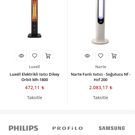
Luxell
Narte
Luxell Elektrikli Isıtcı Dikey
Narte Fanlı Isıtıcı - Soğutucu Nf -
Orbit Mh-1800
Hcf 200
472,11
2.083,17
Taksitle
Taksitle