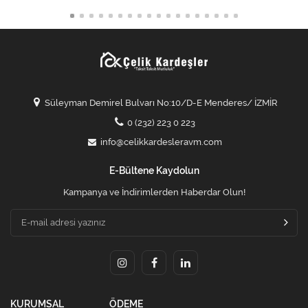
Süleyman Demirel Bulvarı No:10/D-E Menderes/ İZMİR
0 (232) 223 0 223
info@celikkardesleravm.com
E-Bültene Kaydolun
Kampanya ve İndirimlerden Haberdar Olun!
KURUMSAL
ÖDEME