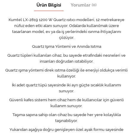
Ürün Bilgisi
Yorumlar
(0)
Kumtel LX-2819 1200 W Quartz ısıtıcı modelleri, 12 metrekareye
nüfuz eden etki alanı sunuyor. Odalarda kullanılmak üzere
tasarlanan model, ev ya da iş yerlerindeki ısınma ihtiyaçlarını
çözüyor.
Quartz Işıma Yöntemi ve Anında Isıtma
Quartz tüpleri kullanılan cihaz, bu sayede etrafındaki nesneleri ve
insanları doğrudan ısıtabiliyor.
Quartz ışıma yöntemi direk ısıtma özelliği ile enerjiyi oldukça verimli
kullanıyor.
İki adet quartz tüpü sayesinde iki ayrı güçte sıcaklık kullanımı
sunuyor.
Güvenli kafes sistemi hem cihaz hem de kullanıcılar için güvenli
kullanım sunuyor.
Taşıma sapına sahip olan cihaz bu sayede her yere kolaylıkla
taşınabiliyor.
Yukarıdan aşağıya doğru genişleyen özel ayak formu sayesinde