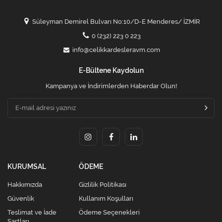
Süleyman Demirel Bulvarı No:10/D-E Menderes/ İZMİR
0 (232) 223 0 223
info@celikkardesleravm.com
E-Bültene Kaydolun
Kampanya ve İndirimlerden Haberdar Olun!
KURUMSAL
ÖDEME
Hakkımızda
Gizlilik Politikası
Güvenlik
Kullanım Koşulları
Teslimat ve İade
Ödeme Seçenekleri
Şartları