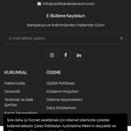
info@celikkardesleravm.com
E-Bültene Kaydolun
Kampanya ve İndirimlerden Haberdar Olun!
KURUMSAL
ÖDEME
Hakkımızda
Gizlilik Politikası
Güvenlik
Kullanım Koşulları
Teslimat ve İade
Ödeme Seçenekleri
Şartları
Satış Sözleşmesi
Kargo Seçenekleri
Size daha iyi hizmet verebilmek için internet sitemizde çerezler
kullanılmaktadır. Çerez Politikaları Aydınlatma Metni’ni okuyabilir ve