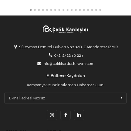
Süleyman Demirel Bulvarı No:10/D-E Menderes/ İZMİR
0 (232) 223 0 223
info@celikkardesleravm.com
E-Bültene Kaydolun
Kampanya ve İndirimlerden Haberdar Olun!