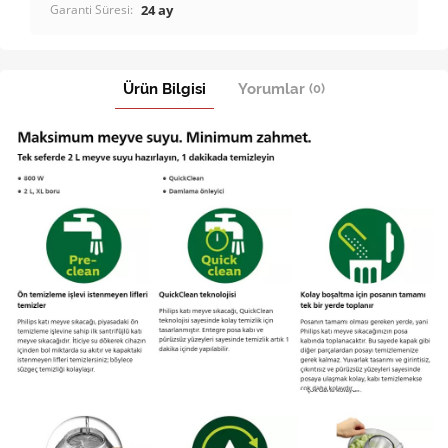
Garanti Süresi:
24 ay
Ürün Bilgisi
Yorumlar
(0)