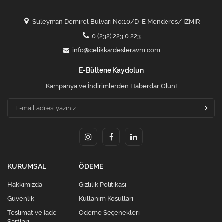
Süleyman Demirel Bulvarı No:10/D-E Menderes/ İZMİR
0 (232) 223 0 223
info@celikkardesleravm.com
E-Bültene Kaydolun
Kampanya ve İndirimlerden Haberdar Olun!
KURUMSAL
ÖDEME
Hakkımızda
Gizlilik Politikası
Güvenlik
Kullanım Koşulları
Teslimat ve İade
Ödeme Seçenekleri
Şartları