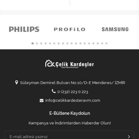
Süleyman Demirel Bulvarı No:10/D-E Menderes/ İZMİR
0 (232) 223 0 223
info@celikkardesleravm.com
E-Bültene Kaydolun
Kampanya ve İndirimlerden Haberdar Olun!