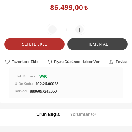
86.499,00
-
+
SEPETE EKLE
HEMEN AL
Favorilere Ekle
Fiyatı Düşünce Haber Ver
Paylaş
Stok Durumu:
VAR
Ürün Kodu:
102-26-00028
Barkod:
8806097245360
Ürün Bilgisi
Yorumlar
(0)