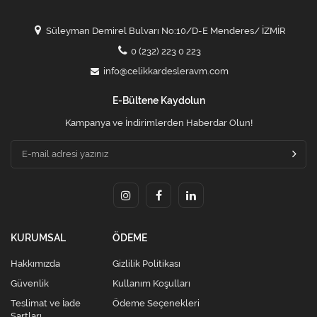
Süleyman Demirel Bulvarı No:10/D-E Menderes/ İZMİR
0 (232) 223 0 223
info@celikkardesleravm.com
E-Bültene Kaydolun
Kampanya ve İndirimlerden Haberdar Olun!
KURUMSAL
ÖDEME
Hakkımızda
Gizlilik Politikası
Güvenlik
Kullanım Koşulları
Teslimat ve İade
Ödeme Seçenekleri
Şartları