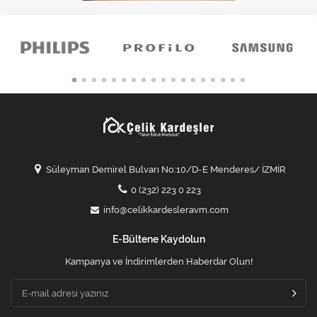
Süleyman Demirel Bulvarı No:10/D-E Menderes/ İZMİR
0 (232) 223 0 223
info@celikkardesleravm.com
E-Bültene Kaydolun
Kampanya ve İndirimlerden Haberdar Olun!