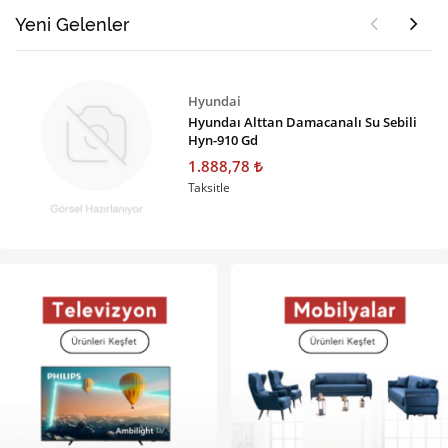
Yeni Gelenler
Hyundai
Hyundaı Alttan Damacanalı Su Sebili
Hyn-910 Gd
1.888,78
Taksitle