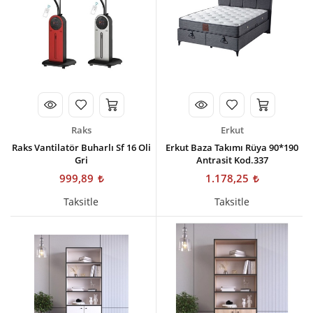
Raks
Erkut
Raks Vantilatör Buharlı Sf 16 Oli
Erkut Baza Takımı Rüya 90*190
Gri
Antrasit Kod.337
999,89
1.178,25
Taksitle
Taksitle