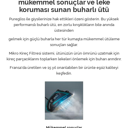
mükemmel sonuçlar ve leke
koruması sunan buharlı ütü
Puregliss ile giysilerinize hak ettikleri özeni gösterin. Bu yüksek
performanslı buharlı ütü, en zorlu kırışıklıkların bile anında
üstesinden
gelmek için güçlü buharla her tür kumaşta mükemmel ütüleme
sonuçları sağlar.​
Mikro Kireç Filtresi sistemi, ütünüzün ürün ömrünü uzatmak için
kireç parçacıklarını toplarken lekeleri önlemek için buharı arındırır.​
Fransa'da üretilen ve 15 yıl onarılabilen bir ürünle eşsiz kaliteyi
keşfedin.​
Mükemmel sonuçlar