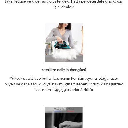
takım elbise ve diğer asılı giysilerdeki, hatta perdelerdeki kırışıklıklar
için idealdir.
Sterilize edici buhar gücü
Yüksek sıcaklık ve buhar basıncının kombinasyonu, olağanüstü
hijyen ve daha sağlıklı giysi bakımı için ütülenebilir tüm kumaşlardaki
bakterileri %99,99'a kadar öldürür.