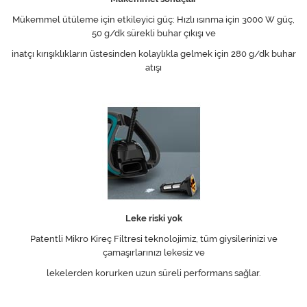
Mükemmel ütüleme için etkileyici güç: Hızlı ısınma için 3000 W güç,
50 g/dk sürekli buhar çıkışı ve
inatçı kırışıklıkların üstesinden kolaylıkla gelmek için 280 g/dk buhar
atışı
Leke riski yok
Patentli Mikro Kireç Filtresi teknolojimiz, tüm giysilerinizi ve
çamaşırlarınızı lekesiz ve
lekelerden korurken uzun süreli performans sağlar.