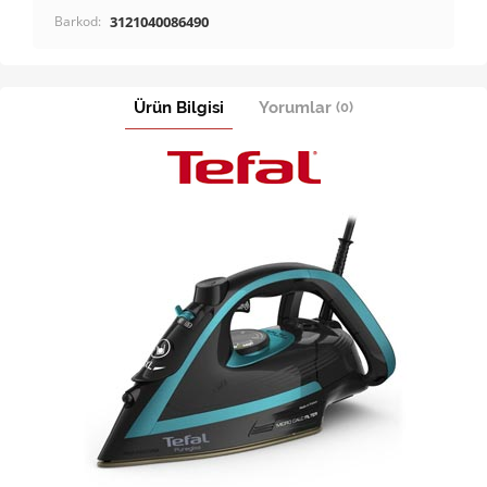
Barkod:
3121040086490
Ürün Bilgisi
Yorumlar
(0)