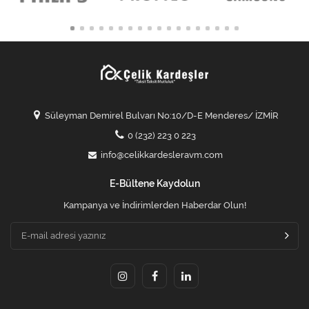
Süleyman Demirel Bulvarı No:10/D-E Menderes/ İZMİR
0 (232) 223 0 223
info@celikkardesleravm.com
E-Bültene Kaydolun
Kampanya ve İndirimlerden Haberdar Olun!