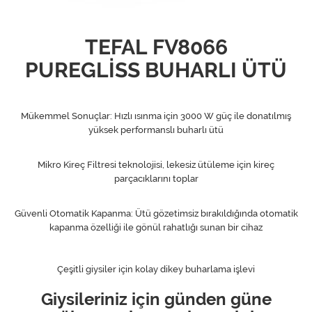
TEFAL FV8066
PUREGLİSS BUHARLI ÜTÜ
Mükemmel Sonuçlar: Hızlı ısınma için 3000 W güç ile donatılmış
yüksek performanslı buharlı ütü
Mikro Kireç Filtresi teknolojisi, lekesiz ütüleme için kireç
parçacıklarını toplar
Güvenli Otomatik Kapanma: Ütü gözetimsiz bırakıldığında otomatik
kapanma özelliği ile gönül rahatlığı sunan bir cihaz
Çeşitli giysiler için kolay dikey buharlama işlevi
Giysileriniz için günden güne