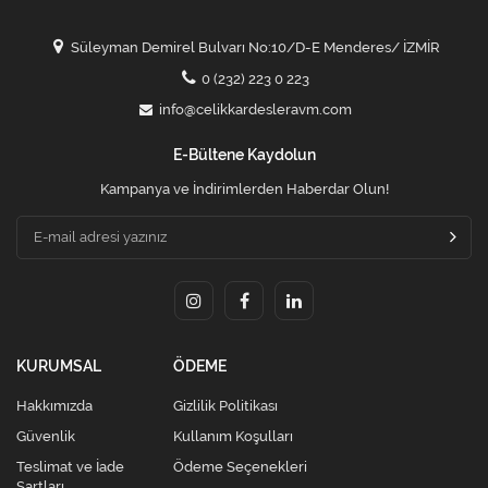
Süleyman Demirel Bulvarı No:10/D-E Menderes/ İZMİR
0 (232) 223 0 223
info@celikkardesleravm.com
E-Bültene Kaydolun
Kampanya ve İndirimlerden Haberdar Olun!
KURUMSAL
ÖDEME
Hakkımızda
Gizlilik Politikası
Güvenlik
Kullanım Koşulları
Teslimat ve İade
Ödeme Seçenekleri
Şartları