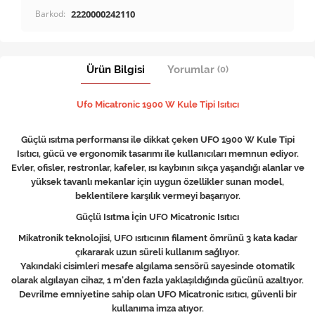
Barkod:
2220000242110
Ürün Bilgisi
Yorumlar
(0)
Ufo Micatronic 1900 W Kule Tipi Isıtıcı
Güçlü ısıtma performansı ile dikkat çeken UFO 1900 W Kule Tipi
Isıtıcı, gücü ve ergonomik tasarımı ile kullanıcıları memnun ediyor.
Evler, ofisler, restronlar, kafeler, ısı kaybının sıkça yaşandığı alanlar ve
yüksek tavanlı mekanlar için uygun özellikler sunan model,
beklentilere karşılık vermeyi başarıyor.
Güçlü Isıtma İçin UFO Micatronic Isıtıcı
Mikatronik teknolojisi, UFO ısıtıcının filament ömrünü 3 kata kadar
çıkararak uzun süreli kullanım sağlıyor.
Yakındaki cisimleri mesafe algılama sensörü sayesinde otomatik
olarak algılayan cihaz, 1 m'den fazla yaklaşıldığında gücünü azaltıyor.
Devrilme emniyetine sahip olan UFO Micatronic ısıtıcı, güvenli bir
kullanıma imza atıyor.