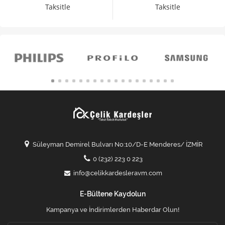
Taksitle
Taksitle
Süleyman Demirel Bulvarı No:10/D-E Menderes/ İZMİR
0 (232) 223 0 223
info@celikkardesleravm.com
E-Bültene Kaydolun
Kampanya ve İndirimlerden Haberdar Olun!