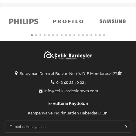
Süleyman Demirel Bulvarı No:10/D-E Menderes/ İZMİR
0 (232) 223 0 223
info@celikkardesleravm.com
E-Bültene Kaydolun
Kampanya ve İndirimlerden Haberdar Olun!