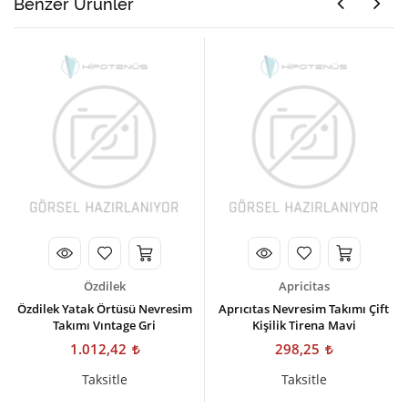
Benzer Ürünler
Özdilek
Apricitas
Özdilek Yatak Örtüsü Nevresim
Aprıcıtas Nevresim Takımı Çift
Takımı Vıntage Gri
Kişilik Tirena Mavi
1.012,42
298,25
Taksitle
Taksitle