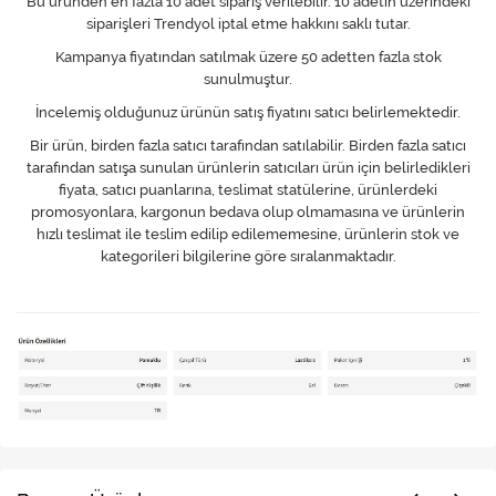
Bu üründen en fazla 10 adet sipariş verilebilir. 10 adetin üzerindeki
siparişleri Trendyol iptal etme hakkını saklı tutar.
Kampanya fiyatından satılmak üzere 50 adetten fazla stok
sunulmuştur.
İncelemiş olduğunuz ürünün satış fiyatını satıcı belirlemektedir.
Bir ürün, birden fazla satıcı tarafından satılabilir. Birden fazla satıcı
tarafından satışa sunulan ürünlerin satıcıları ürün için belirledikleri
fiyata, satıcı puanlarına, teslimat statülerine, ürünlerdeki
promosyonlara, kargonun bedava olup olmamasına ve ürünlerin
hızlı teslimat ile teslim edilip edilememesine, ürünlerin stok ve
kategorileri bilgilerine göre sıralanmaktadır.