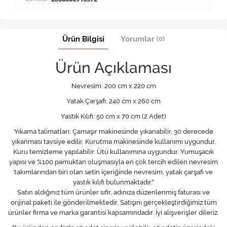
Ürün Bilgisi
Yorumlar
(0)
Ürün Açıklaması
Nevresim: 200 cm x 220 cm
Yatak Çarşafı: 240 cm x 260 cm
Yastık Kılıfı: 50 cm x 70 cm (2 Adet)
Yıkama talimatları: Çamaşır makinesinde yıkanabilir, 30 derecede
yıkanması tavsiye edilir. Kurutma makinesinde kullanımı uygundur.
Kuru temizleme yapılabilir. Ütü kullanımına uygundur. Yumuşacık
yapısı ve %100 pamuktan oluşmasıyla en çok tercih edilen nevresim
takımlarından biri olan setin içeriğinde nevresim, yatak çarşafı ve
yastık kılıfı bulunmaktadır."
Satın aldığınız tüm ürünler sıfır, adınıza düzenlenmiş faturası ve
orijinal paketi ile gönderilmektedir. Satışını gerçekleştirdiğimiz tüm
ürünler firma ve marka garantisi kapsamındadır. İyi alışverişler dileriz.