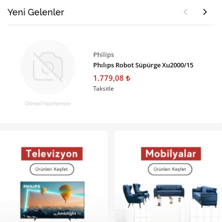
Yeni Gelenler
Philips
Phılıps Robot Süpürge Xu2000/15
1.779,08
Taksitle