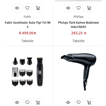
Fakİr
Philips
Fakir Vantilatör Kule Tipi Tvl 90
Phılıps Türk Kahve Makinesi
S
Hda150/61
8.499,00
283,25
Taksitle
Taksitle