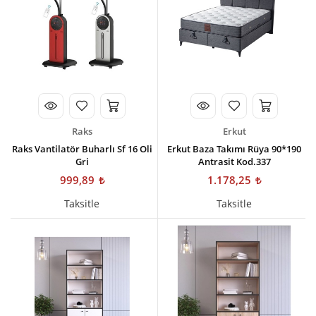
Raks
Erkut
Raks Vantilatör Buharlı Sf 16 Oli
Erkut Baza Takımı Rüya 90*190
Gri
Antrasit Kod.337
999,89
1.178,25
Taksitle
Taksitle