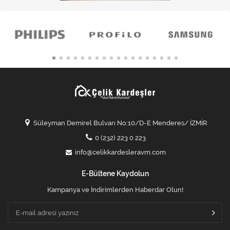
Süleyman Demirel Bulvarı No:10/D-E Menderes/ İZMİR
0 (232) 223 0 223
info@celikkardesleravm.com
E-Bültene Kaydolun
Kampanya ve İndirimlerden Haberdar Olun!