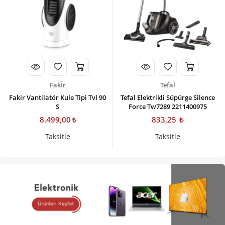
Fakİr
Tefal
Fakir Vantilatör Kule Tipi Tvl 90
Tefal Elektrikli Süpürge Silence
S
Force Tw7289 2211400975
8.499,00
833,25
Taksitle
Taksitle