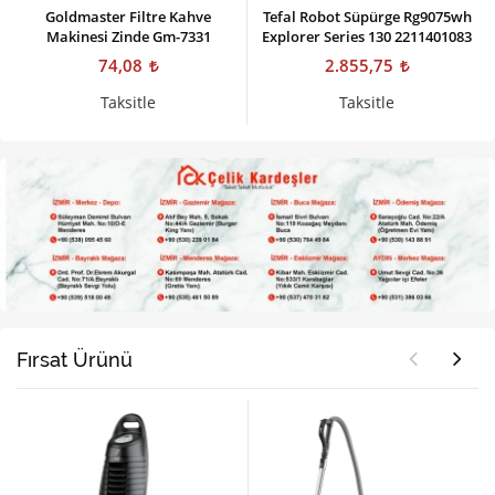
Goldmaster Filtre Kahve
Tefal Robot Süpürge Rg9075wh
Makinesi Zinde Gm-7331
Explorer Series 130 2211401083
74,08
2.855,75
Taksitle
Taksitle
Fırsat Ürünü