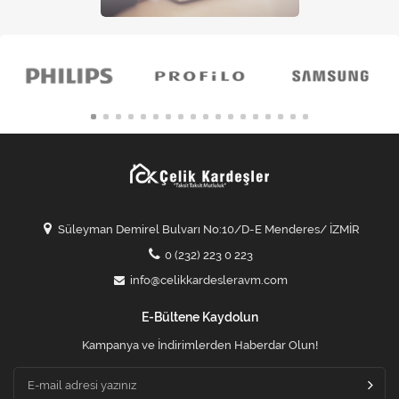
Süleyman Demirel Bulvarı No:10/D-E Menderes/ İZMİR
0 (232) 223 0 223
info@celikkardesleravm.com
E-Bültene Kaydolun
Kampanya ve İndirimlerden Haberdar Olun!