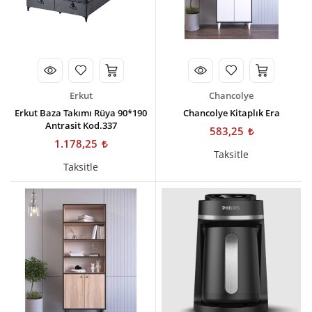
Erkut
Chancolye
Erkut Baza Takımı Rüya 90*190
Chancolye Kitaplık Era
Antrasit Kod.337
583,25
1.178,25
Taksitle
Taksitle