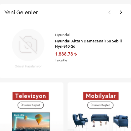
Yeni Gelenler
Hyundai
Hyundaı Alttan Damacanalı Su Sebili
Hyn-910 Gd
1.888,78
Taksitle