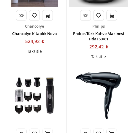
Chancolye
Philips
Chancolye Kitaplık Nova
Phılıps Türk Kahve Makinesi
Hda150/61
524,92
292,42
Taksitle
Taksitle