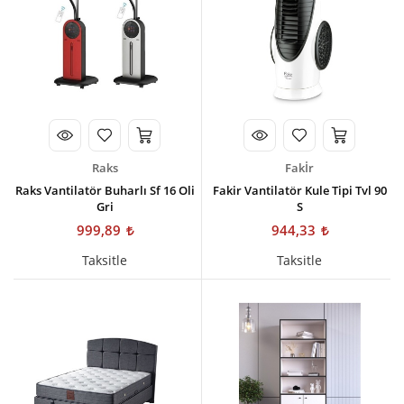
Raks
Fakİr
Raks Vantilatör Buharlı Sf 16 Oli
Fakir Vantilatör Kule Tipi Tvl 90
Gri
S
999,89
944,33
Taksitle
Taksitle