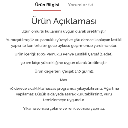
Ürün Bilgisi
Yorumlar
(0)
Ürün Açıklaması
Uzun ömürlü kullanıma uygun olarak üretilmiştir.
Yumuşatılmış %100 pamuklu yüzeyi ve 360 derece kaplayan lastikli
yapısı ile konforlu bir gece uykusu geçirmenize yardımcı olur.
Ürün içeriği: 100% Pamuklu Penye Lastikli Çarşaf (1 adet).
30 cm köşe yüksekliğine uygun olarak üretilmiştir.
Ürün değerleri: Çarşaf: 130 gr/m2.
Max.
30 derece sıcaklıkta hassas programda yıkayabilirsiniz, Ağartma
yapılamaz, Düşük ısıda yada asarak kurutabilirsiniz, Kuru
temizlemeye uygundur.
Yıkama sonrası çekme ve renk solması yapmaz.