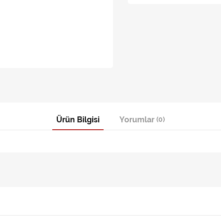
Ürün Bilgisi
Yorumlar
(0)