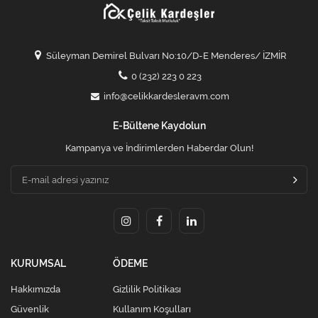
Süleyman Demirel Bulvarı No:10/D-E Menderes/ İZMİR
0 (232) 223 0 223
info@celikkardesleravm.com
E-Bültene Kaydolun
Kampanya ve İndirimlerden Haberdar Olun!
KURUMSAL
ÖDEME
Hakkımızda
Gizlilik Politikası
Güvenlik
Kullanım Koşulları