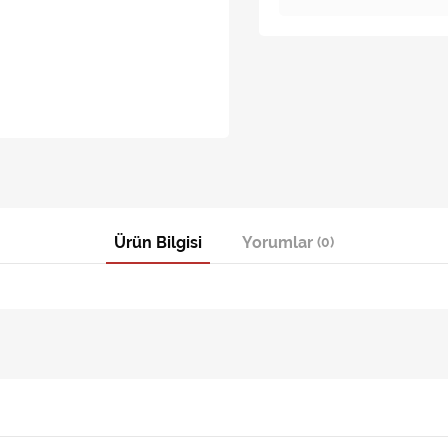
Ürün Bilgisi
Yorumlar
(0)