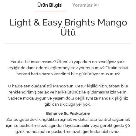
Ürün Bilgisi
Yorumlar
(0)
Light & Easy Brights Mango
Ütü
Yaratıcı bir insan mısınız? Ütünüzü yaparken en sevdiğiniz şarkı
eşliğinde dans ederek eğlenmeyi seviyor musunuz? Etrafınızdaki
herkesi hatta bazen kendinizi bile güldürüyor musunuz?
O halde sen olağanüstü Mango'sun. Cesur kişiliğinizin, tabanı bile
renklendirilmiş parlak ve harika ütünüz ile ışıldamasına izin verin.
Sadece moda uygun ve yaşam dolu değil aynı zamanda kişiliğiniz
gibi can sıkıcılığa yer yok.
Buhar ve Su Püskürtme
Zor bölgelerdeki kırışıklıkları açmak ve daha fazla kontrol sağlamak
için, su püskürtme özelliğinden faydalanabilir veya gerektiğinde 90
g/dk hızında buhar püskürtme özelliğini kullanabilirsiniz.