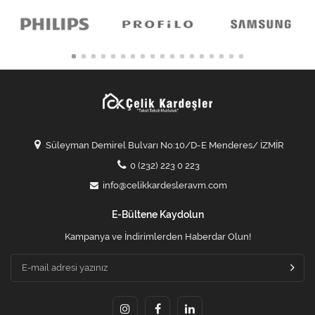
Süleyman Demirel Bulvarı No:10/D-E Menderes/ İZMİR
0 (232) 223 0 223
info@celikkardesleravm.com
E-Bültene Kaydolun
Kampanya ve İndirimlerden Haberdar Olun!