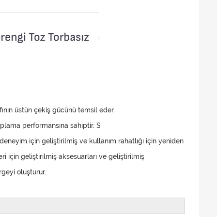
ıfının üstün çekiş gücünü temsil eder.
oplama performansına sahiptir. S
deneyim için geliştirilmiş ve kullanım rahatlığı için yeniden
 için geliştirilmiş aksesuarları ve geliştirilmiş
rgeyi oluşturur.