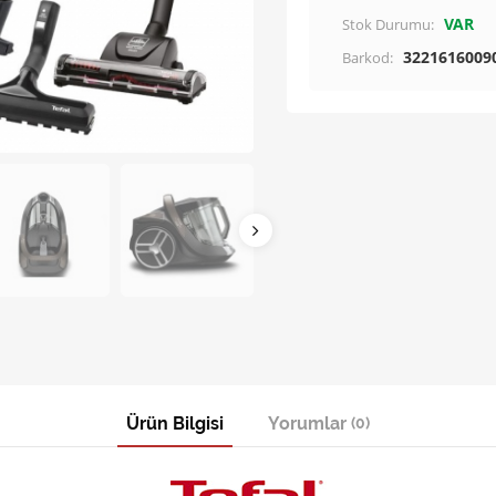
VAR
Stok Durumu:
3221616009
Barkod:
Ürün Bilgisi
Yorumlar
(0)