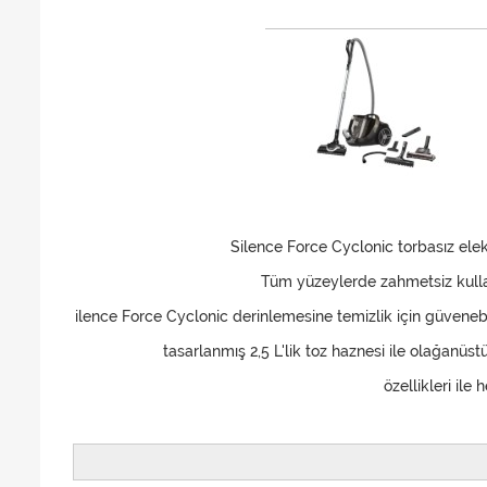
Silence Force Cyclonic torbasız elekt
Tüm yüzeylerde zahmetsiz kullan
ilence Force Cyclonic derinlemesine temizlik için güvenebile
tasarlanmış 2,5 L'lik toz haznesi ile olağanüstü
özellikleri ile