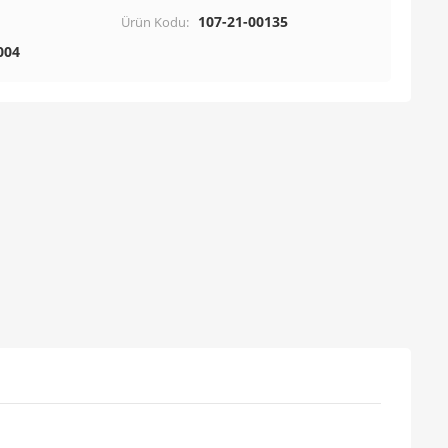
107-21-00135
Ürün Kodu:
004