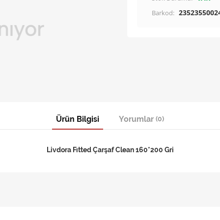
2352355002
Barkod:
Ürün Bilgisi
Yorumlar
(0)
Livdora Fıtted Çarşaf Clean 160*200 Gri