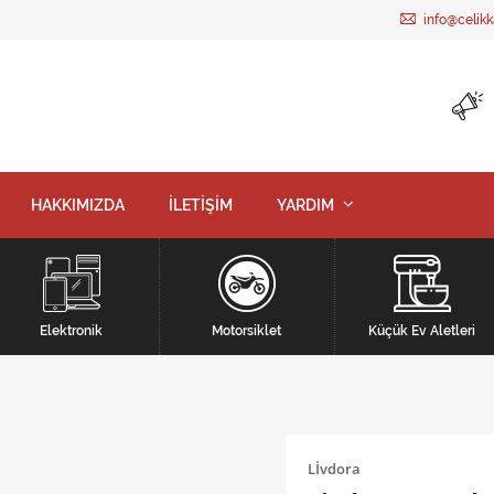
info@celik
HAKKIMIZDA
İLETİŞİM
YARDIM
Elektronik
Motorsiklet
Küçük Ev Aletleri
Lİvdora