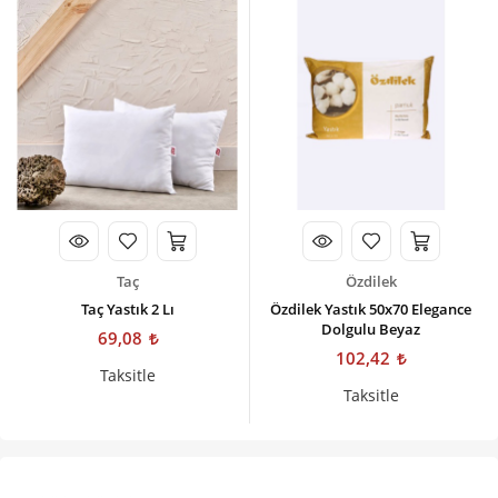
Taç
Özdilek
Taç Yastık 2 Lı
Özdilek Yastık 50x70 Elegance
Dolgulu Beyaz
69,08
102,42
Taksitle
Taksitle