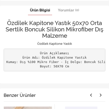
Ürün Bilgisi
Yorumlar
(0)
Özdilek Kapitone Yastık 50x70 Orta
Sertlik Boncuk Silikon Mikrofiber Dış
Malzeme
Özdilek Kapitone Yastık
Ürün Açıklaması

Ürün Adı: Özdilek Kapitone Yastık

Kumaş: Dış %100 Mikro Fiber - İç Dolgu: Boncuk Siliko
Boyut: 50X70 Cm
Benzer Ürünler