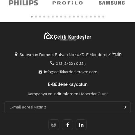
Süleyman Demirel Bulvarı No:10/D-E Menderes/ İZMİR
0 (232) 223 0 223
info@celikkardesleravm.com
E-Bültene Kaydolun
Kampanya ve İndirimlerden Haberdar Olun!